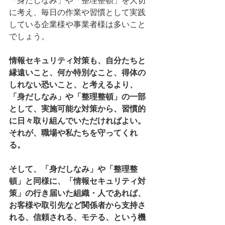
「身だしなみ」や「整理整頓」を大切
に考え、毎日の作業や習慣として実践
している企業様や事業者様は多いこと
でしょう。
情報セキュリティ対策も、自分たちと
縁遠いこと、何か特別なこと、得体の
しれない恐いこと、と考えるより、
「身だしなみ」や「整理整頓」の一部
として、実施可能な対策から、習慣的
に日々取り組んでいただければよい。
それが、職場や私たちを守ってくれ
る。
そして、「身だしなみ」や「整理整
頓」と同様に、「情報セキュリティ対
策」の行き届いた組織・人であれば、
お客様や取引先など関係者から支持さ
れる、信頼される、モテる、という機