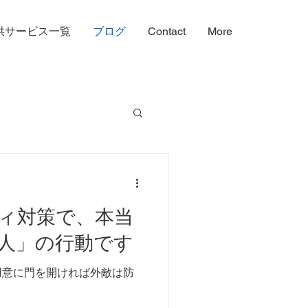
供サービス一覧
ブログ
Contact
More
のワンポイント
ィ対策で、本当
人」の行動です
用意に門を開ければ外敵は防