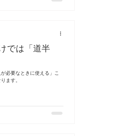
けでは「道半
人が必要なときに使える」こ
なります。