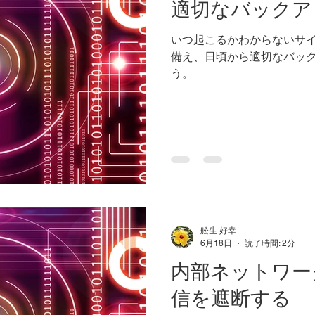
適切なバックア
いつ起こるかわからないサ
備え、日頃から適切なバッ
う。
舩生 好幸
6月18日
読了時間: 2分
内部ネットワー
信を遮断する