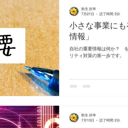
舩生 好幸
7月21日
読了時間: 3分
小さな事業にも
情報」
自社の重要情報は何か？ 
リティ対策の第一歩です。
舩生 好幸
7月13日
読了時間: 2分