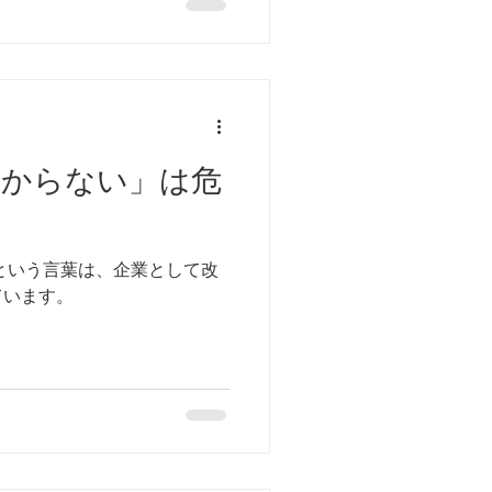
分からない」は危
という言葉は、企業として改
ています。