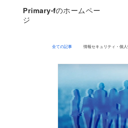
Primary-fのホームペー
ジ
全ての記事
情報セキュリティ・個人
ISO9001品質マネジメントシステム
花、ハイビスカスなど
コミュ