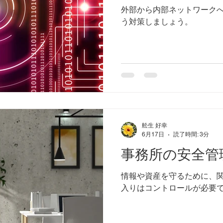
外部から内部ネットワーク
う対策しましょう。
舩生 好幸
6月17日
読了時間: 3分
事務所の安全管
情報や資産を守るために、
入りはコントロールが必要