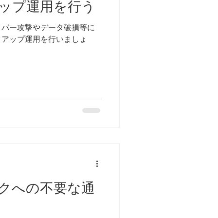
ップ運用を行う
イバー攻撃やデータ破損等に
クアップ運用を行いましょ
クへの不要な通