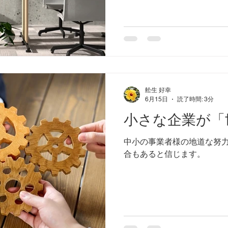
舩生 好幸
6月15日
読了時間: 3分
小さな企業が「
中小の事業者様の地道な努
合もあると信じます。