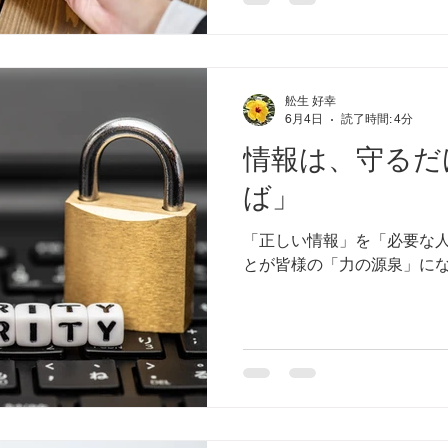
舩生 好幸
6月4日
読了時間: 4分
情報は、守るだ
ば」
「正しい情報」を「必要な
とが皆様の「力の源泉」に