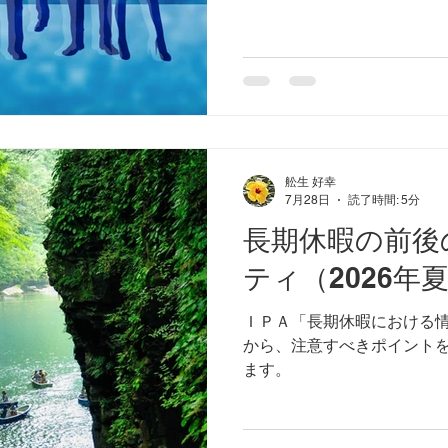
舩生 好幸
7月28日
読了時間: 5分
長期休暇の前後
ティ（2026年
ＩＰＡ「長期休暇における
から、注意すべきポイント
ます。