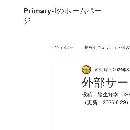
Primary-fのホームペー
ジ
全ての記事
情報セキュリティ・個人
舩生 好幸
2024年
ISO9001品質マネジメントシステム
外部サー
花、ハイビスカスなど
コミュ
投稿：舩生好幸（ISA
（更新：2026.6.29