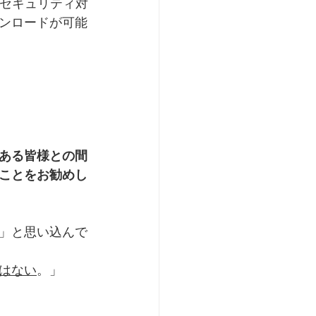
報セキュリティ対
ンロードが可能
ある皆様との間
ことをお勧めし
」と思い込んで
はない
。」