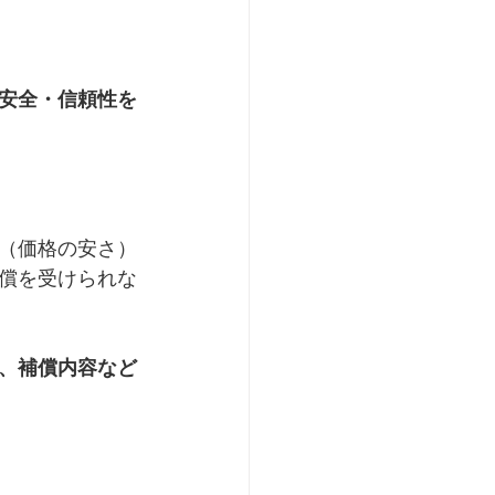
安全・信頼性を
（価格の安さ）
償を受けられな
、補償内容など