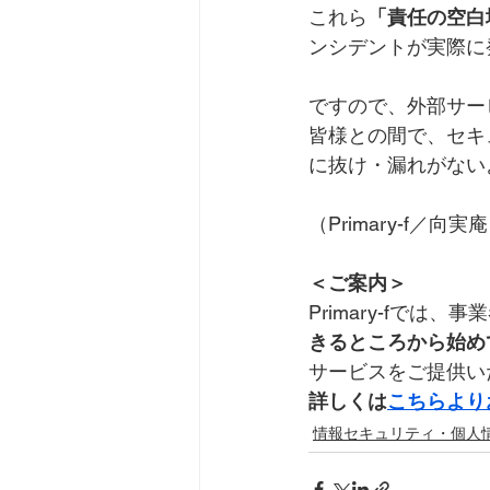
これら
「責任の空白
ンシデントが実際に
ですので、外部サー
皆様との間で、セキ
に抜け・漏れがない
（Primary-f／向
＜ご案内＞
Primary-fで
きるところから始め
サービスをご提供い
詳しくは
こちらより
情報セキュリティ・個人