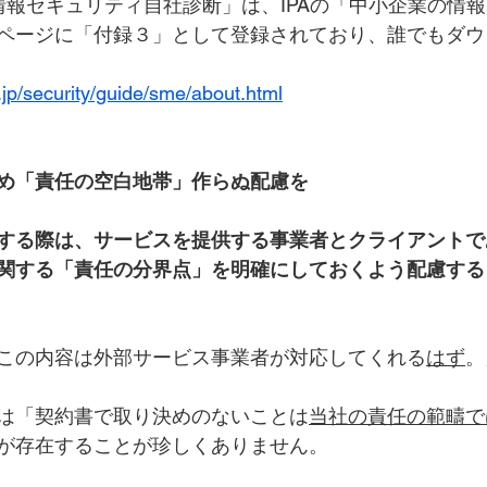
情報セキュリティ自社診断」は、IPAの「中小企業の情
ページに「付録３」として登録されており、誰でもダウ
.jp/security/guide/sme/about.html
め「責任の空白地帯」作らぬ配慮を
する際は、サービスを提供する事業者とクライアントで
関する「責任の分界点」を明確にしておくよう配慮する
この内容は外部サービス事業者が対応してくれる
はず
。
は「契約書で取り決めのないこと
は
当社の責任の範疇で
が存在することが珍しくありません。