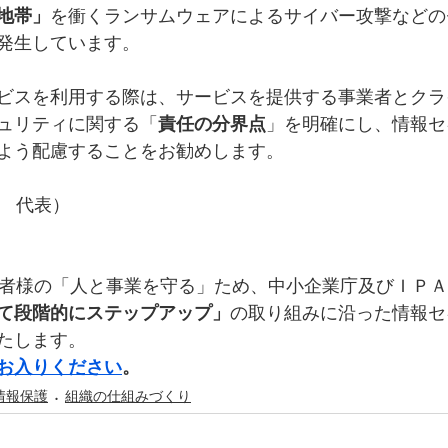
地帯」
を衝くランサムウェアによるサイバー攻撃などの
発生しています。
ビスを利用する際は、サービスを提供する事業者とクラ
ュリティに関する「
責任の分界点
」を明確にし、情報セ
よう配慮することをお勧めします。
実庵　代表）
は、事業者様の「人と事業を守る」ため、中小企業庁及びＩＰ
て段階的にステップアップ」
の取り組みに沿った情報セ
たします。
お入りください
。
情報保護
組織の仕組みづくり