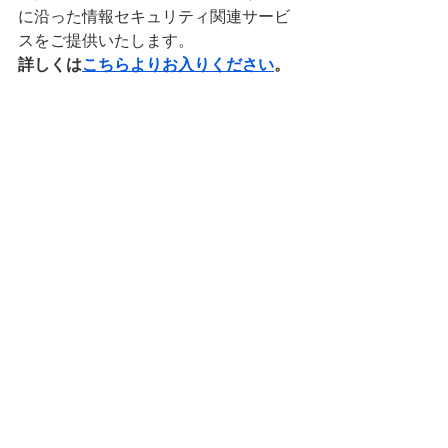
に沿った情報セキュリティ関連サービ
スをご提供いたします。
詳しくは
こちらよりお入りください
。
小型可搬媒体（ＵＳＢメモリ）のイメージ
情報セキュリティ・個人情報保護