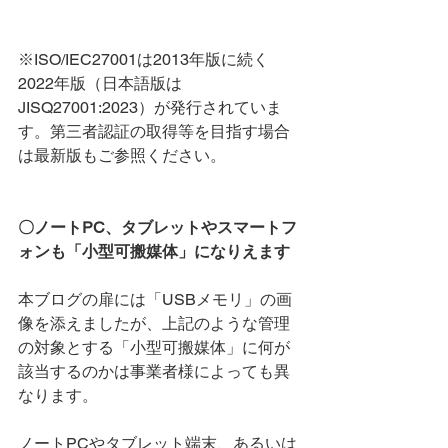
※ISO/IEC27001は2013年版に続く
2022年版（日本語版は
JISQ27001:2023）が発行されていま
す。第三者認証の取得等を目指す場合
は最新版もご参照ください。
〇ノートPC、タブレットやスマートフ
ォンも「小型可搬媒体」になりえます
本ブログの扉には「USBメモリ」の画
像を添えましたが、上記のような管理
の対象とする「小型可搬媒体」に何が
該当するのかは事業者様によっても異
なります。
ノートPCやタブレット端末、あるいは