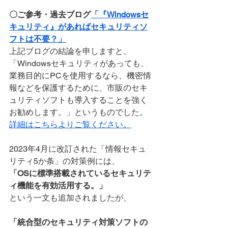
〇ご参考・過去ブログ
「『Windowsセ
キュリティ』があればセキュリティソ
フトは不要？」
上記ブログの結論を申しますと、
「Windowsセキュリティがあっても、
業務目的にPCを使用するなら、機密情
報などを保護するために、市販のセキ
ュリティソフトも導入することを強く
お勧めします。」というものでした。
詳細はこちらよりご覧ください。
2023年4月に改訂された「情報セキュ
リティ5か条」の対策例には、
「OSに標準搭載されているセキュリテ
ィ機能を有効活用する。」
という一文も追加されましたが、
「統合型のセキュリティ対策ソフトの