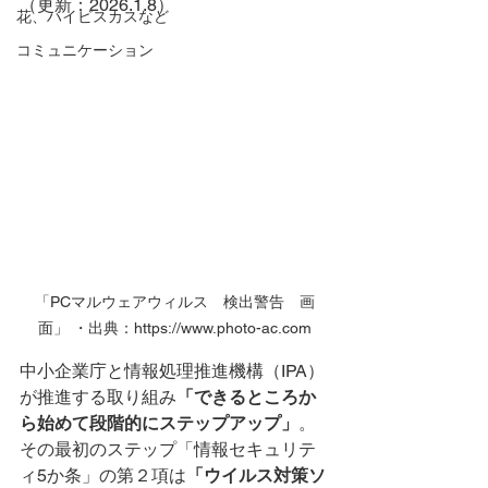
（更新：2026.1.8）
花、ハイビスカスなど
コミュニケーション
「PCマルウェアウィルス　検出警告　画
面」 ・出典：https://www.photo-ac.com
中小企業庁と情報処理推進機構（IPA）
が推進する取り組み
「できるところか
ら始めて段階的にステップアップ」
。
その最初のステップ「情報セキュリテ
ィ5か条」の第２項は
「ウイルス対策ソ