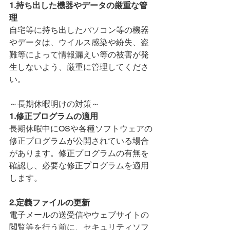
1.持ち出した機器やデータの厳重な管
理
自宅等に持ち出したパソコン等の機器
やデータは、ウイルス感染や紛失、盗
難等によって情報漏えい等の被害が発
生しないよう、厳重に管理してくださ
い。
～長期休暇明けの対策～
1.修正プログラムの適用
長期休暇中にOSや各種ソフトウェアの
修正プログラムが公開されている場合
があります。修正プログラムの有無を
確認し、必要な修正プログラムを適用
します。
2.定義ファイルの更新
電子メールの送受信やウェブサイトの
閲覧等を行う前に、セキュリティソフ