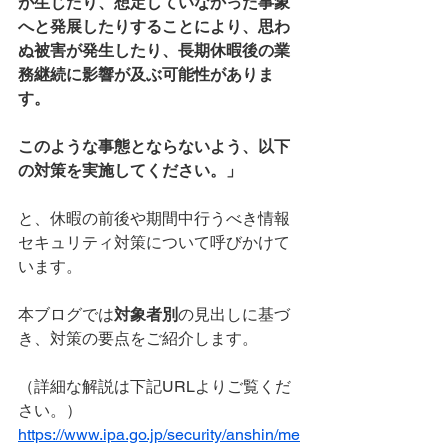
が生じたり、想定していなかった事象
へと発展したりすることにより、思わ
ぬ被害が発生したり、長期休暇後の業
務継続に影響が及ぶ可能性がありま
す。
このような事態とならないよう、以下
の対策を実施してください。」
と、休暇の前後や期間中行うべき情報
セキュリティ対策について呼びかけて
います。
本ブログでは
対象者別
の見出しに基づ
き、対策の要点をご紹介します。
（詳細な解説は下記URLよりご覧くだ
さい。）
https://www.ipa.go.jp/security/anshin/me