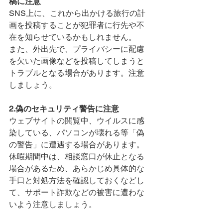
稿に注意
SNS上に、これから出かける旅行の計
画を投稿することが犯罪者に行先や不
在を知らせているかもしれません。
また、外出先で、プライバシーに配慮
を欠いた画像
などを
投稿してしまうと
トラブルとなる場合があります。注意
しましょう。
2.偽のセキュリティ警告に注意
ウェブサイトの閲覧中、ウイルスに感
染している、パソコンが壊れる等「偽
の警告」に遭遇する場合があります。
休暇期間中は、相談窓口が休止となる
場合があるため、あらかじめ具体的な
手口と対処方法を確認しておくなどし
て、サポート詐欺などの被害に遭わな
いよう注意しましょう。