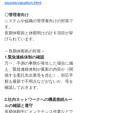
asures/vacation.html
〇管理者向け
システムや組織の管理者向けの対策で
す。
長期休暇前と休暇明けの計６項目が挙
げられています。
～長期休暇前の対策～
1.緊急連絡体制の確認
万一、不測の事態が発生した場合に備
え、緊急連絡体制が最新の内容か（関
係する委託先企業等を含む）、対応手
順も最新で不明点などがないか、等を
確認しておきます。
2.社内ネットワークへの機器接続ルー
ルの確認と遵守
長期休暇中にメンテナンス作業などで