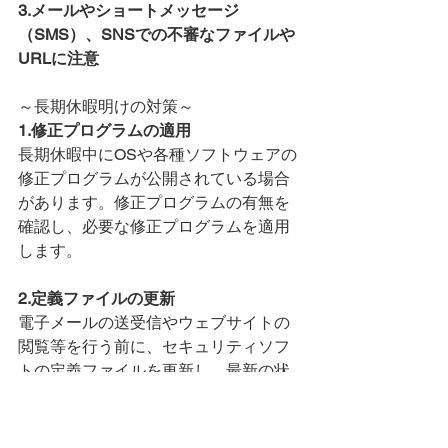
3.メールやショートメッセージ
（SMS）、SNSでの不審なファイルや
URLに注意
～長期休暇明けの対策～
1.修正プログラムの適用
長期休暇中にOSや各種ソフトウェアの
修正プログラムが公開されている場合
があります。修正プログラムの有無を
確認し、必要な修正プログラムを適用
します。
2.定義ファイルの更新
電子メールの送受信やウェブサイトの
閲覧等を行う前に、セキュリティソフ
トの定義ファイルを更新し、最新の状
態にしておきます。